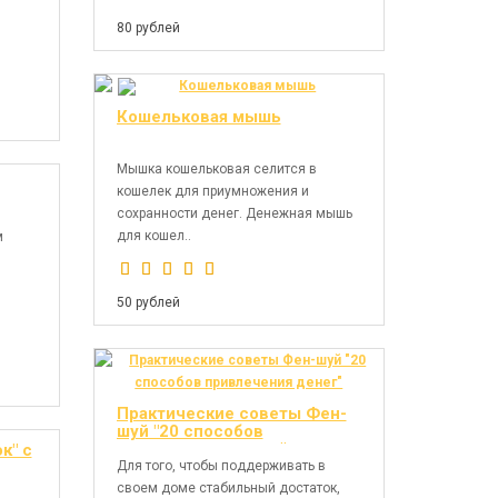
80 рублей
Кошельковая мышь
Мышка кошельковая селится в
кошелек для приумножения и
сохранности денег. Денежная мышь
для кошел..
м
50 рублей
Практические советы Фен-
шуй "20 способов
привлечения денег"
к" с
Для того, чтобы поддерживать в
своем доме стабильный достаток,