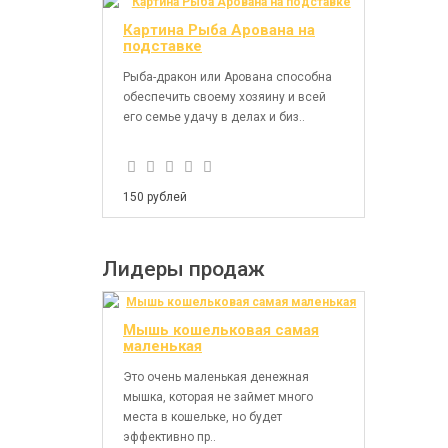
Картина Рыба Арована на
подставке
Рыба-дракон или Арована способна
обеспечить своему хозяину и всей
его семье удачу в делах и биз..
150 рублей
Лидеры продаж
Мышь кошельковая самая
маленькая
Это очень маленькая денежная
мышка, которая не займет много
места в кошельке, но будет
эффективно пр..