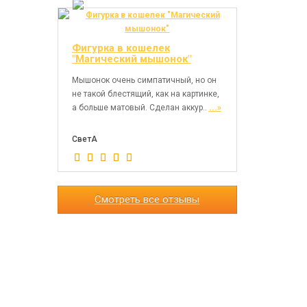
Фигурка в кошелек
"Магический мышонок"
Мышонок очень симпатичный, но он
не такой блестящий, как на картинке,
а больше матовый. Сделан аккур..
...»
СветА
Смотреть все отзывы