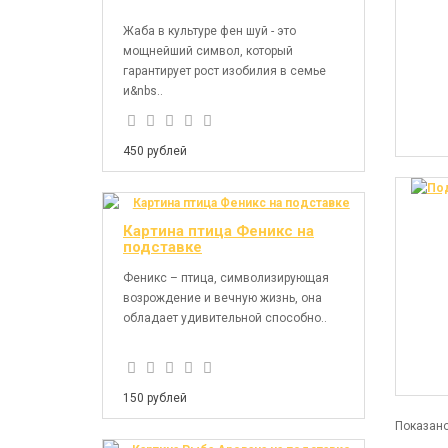
Жаба в культуре фен шуй - это
мощнейший символ, который
гарантирует рост изобилия в семье
и&nbs..
450 рублей
Картина птица Феникс на
подставке
Феникс – птица, символизирующая
возрождение и вечную жизнь, она
обладает удивительной способно..
150 рублей
Показано 