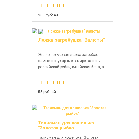
200 рублей
Ложка-загребушка "Валюты"
Эта кошельковая ложка загребает
самые популярные в мире валюты -
российский рубль, китайская йена, а..
55 рублей
Талисман для кошелька
"Золотая рыбка"
Талисман для кошелька "Золотая