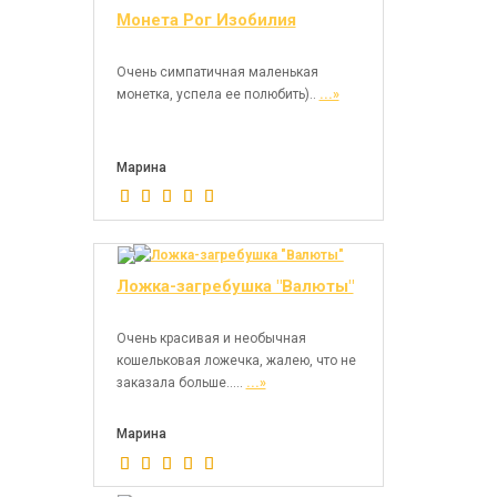
Монета Рог Изобилия
Очень симпатичная маленькая
монетка, успела ее полюбить)..
...»
Марина
Ложка-загребушка "Валюты"
Очень красивая и необычная
кошельковая ложечка, жалею, что не
заказала больше.....
...»
Марина