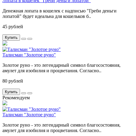
Лопата в кошелек "Греби деньги лопатой"
Денежная лопата в кошелек с надписью "Греби деньги
лопатой" будет идеальна для кошельков б..
45 рублей
Купить
Талисман "Золотое руно"
Золотое руно - это легендарный символ благосостояния,
амулет для изобилия и процветания. Согласно..
80 рублей
Купить
Рекомендуем
Талисман "Золотое руно"
Золотое руно - это легендарный символ благосостояния,
амулет для изобилия и процветания. Согласно..