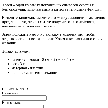
Хотей – один из самых популярных символов счастья и
благополучия, используемых в качестве талисмана фэн-шуй.
Возьмите талисман, зажмите его между ладонями и мысленно
представьте то, что вы хотите получить от его действия,
наполняя его своей энергетикой.
Затем положите карточку-вкладку в кошелек так, чтобы,
открывая его, вы всегда видели Хотея и вспоминали о своем
желании.
Характеристики:
размер упаковки - 8 см × 5 см × 0,1 см
вес - 3 г
материал - пластик
не подлежит сертификации
Написать отзыв
Ваше имя:
Ваш отзыв: