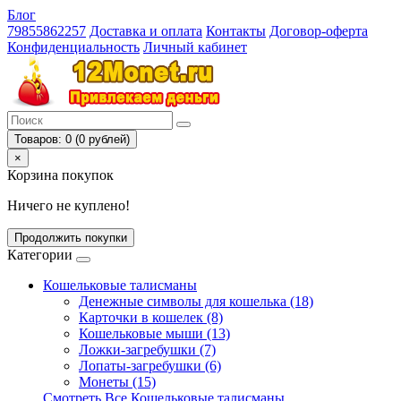
Блог
79855862257
Доставка и оплата
Контакты
Договор-оферта
Конфиденциальность
Личный кабинет
Товаров: 0 (0 рублей)
×
Корзина покупок
Ничего не куплено!
Продолжить покупки
Категории
Кошельковые талисманы
Денежные символы для кошелька (18)
Карточки в кошелек (8)
Кошельковые мыши (13)
Ложки-загребушки (7)
Лопаты-загребушки (6)
Монеты (15)
Смотреть Все Кошельковые талисманы