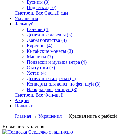
Бусины (3)
Подвески (10)
Смотреть Все Сделай сам
Украшения
Фен-шуй
Ганеши (4)
Денежные деревья (3)
Жабы богатства (4)
Картины (4)
Китайские монеты (3)
Магниты (5)
Подвески и музыка ветра (4)
Статуэтки (3)
Хотеи (4)
Денежные салфетки (1)
Конверты для денег по фен шуй (3)
Наборы для фен-шуй (3)
Смотреть Все Фен-шуй
Акции
Новинки
Главная
→
Украшения
→ Красная нить с рыбкой
Новые поступления