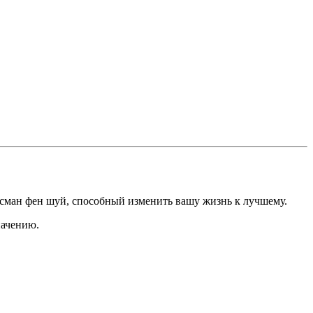
лисман фен шуй, способный изменить вашу жизнь к лучшему.
начению.