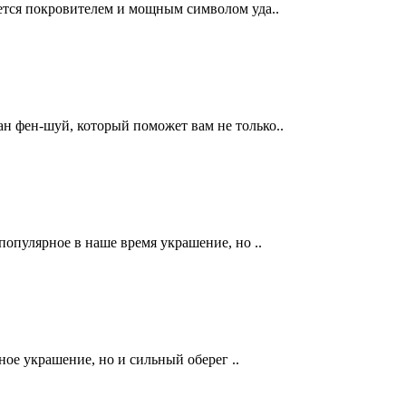
яется покровителем и мощным символом уда..
ан фен-шуй, который поможет вам не только..
 популярное в наше время украшение, но ..
ное украшение, но и сильный оберег ..