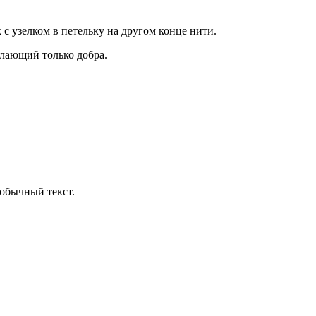
 с узелком в петельку на другом конце нити.
елающий только добра.
обычный текст.