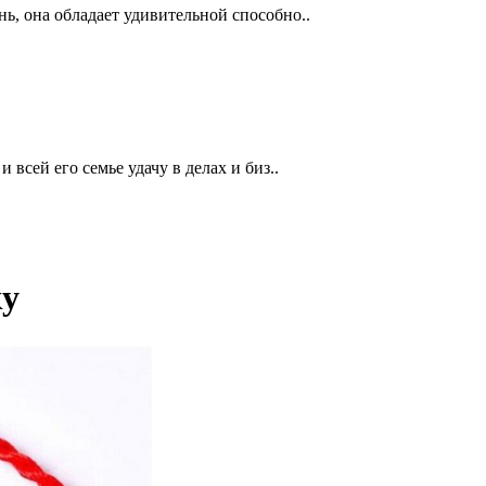
, она обладает удивительной способно..
всей его семье удачу в делах и биз..
ку