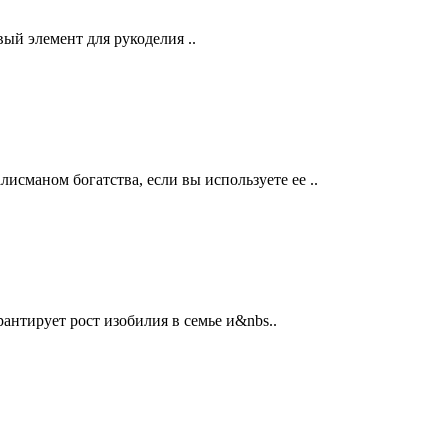
ый элемент для рукоделия ..
сманом богатства, если вы используете ее ..
антирует рост изобилия в семье и&nbs..