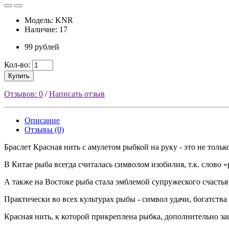
Модель: KNR
Наличие: 17
99 рублей
Кол-во:
Купить
Отзывов: 0
/
Написать отзыв
Описание
Отзывы (0)
Браслет Красная нить с амулетом рыбкой на руку - это не тол
В Китае рыба всегда считалась символом изобилия, т.к. слово 
А также на Востоке рыба стала эмблемой супружеского счастья
Практически во всех культурах рыбы - символ удачи, богатства
Красная нить, к которой прикреплена рыбка, дополнительно за