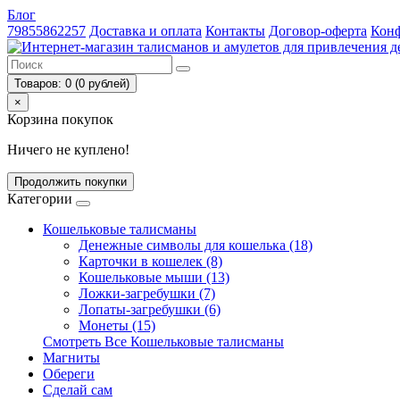
Блог
79855862257
Доставка и оплата
Контакты
Договор-оферта
Конф
Товаров: 0 (0 рублей)
×
Корзина покупок
Ничего не куплено!
Продолжить покупки
Категории
Кошельковые талисманы
Денежные символы для кошелька (18)
Карточки в кошелек (8)
Кошельковые мыши (13)
Ложки-загребушки (7)
Лопаты-загребушки (6)
Монеты (15)
Смотреть Все Кошельковые талисманы
Магниты
Обереги
Сделай сам