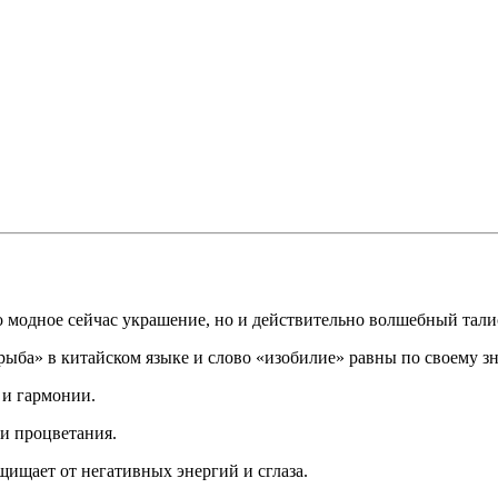
ько модное сейчас украшение, но и действительно волшебный та
«рыба» в китайском языке и слово «изобилие» равны по своему з
 и гармонии.
 и процветания.
щищает от негативных энергий и сглаза.