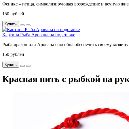
Феникс – птица, символизирующая возрождение и вечную жизнь
150 рублей
Купить
Картина Рыба Арована на подставке
Рыба-дракон или Арована способна обеспечить своему хозяину и 
150 рублей
Купить
Красная нить с рыбкой на ру