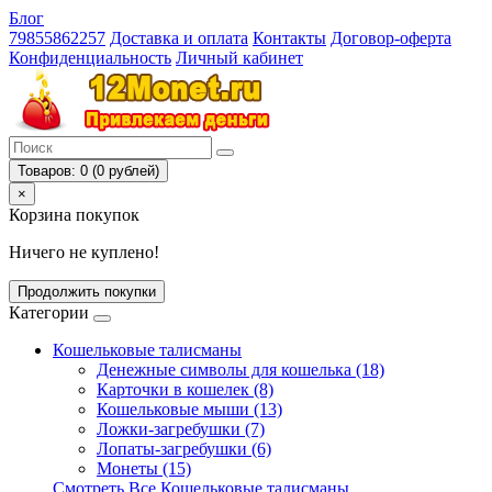
Блог
79855862257
Доставка и оплата
Контакты
Договор-оферта
Конфиденциальность
Личный кабинет
Товаров: 0 (0 рублей)
×
Корзина покупок
Ничего не куплено!
Продолжить покупки
Категории
Кошельковые талисманы
Денежные символы для кошелька (18)
Карточки в кошелек (8)
Кошельковые мыши (13)
Ложки-загребушки (7)
Лопаты-загребушки (6)
Монеты (15)
Смотреть Все Кошельковые талисманы