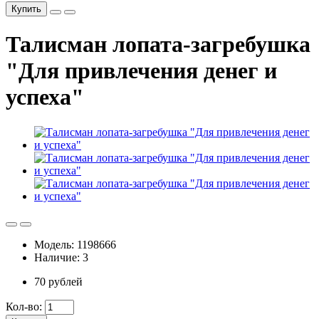
Купить
Талисман лопата-загребушка
"Для привлечения денег и
успеха"
Модель: 1198666
Наличие: 3
70 рублей
Кол-во: