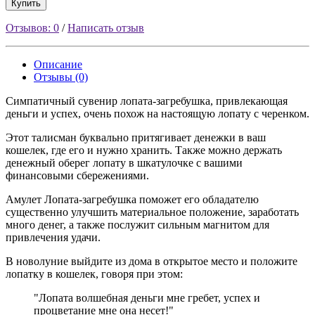
Купить
Отзывов: 0
/
Написать отзыв
Описание
Отзывы (0)
Симпатичный сувенир лопата-загребушка, привлекающая
деньги и успех, очень похож на настоящую лопату с черенком.
Этот талисман буквально притягивает денежки в ваш
кошелек, где его и нужно хранить. Также можно держать
денежный оберег лопату в шкатулочке с вашими
финансовыми сбережениями.
Амулет Лопата-загребушка поможет его обладателю
существенно улучшить материальное положение, заработать
много денег, а также послужит сильным магнитом для
привлечения удачи.
В новолуние выйдите из дома в открытое место и положите
лопатку в кошелек, говоря при этом:
"Лопата волшебная деньги мне гребет, успех и
процветание мне она несет!"