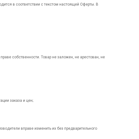
водится в соответствии с текстом настоящей Оферты. В
праве собственности. Товар не заложен, не арестован, не
ации заказа и цен;
оизводители вправе изменить их без предварительного