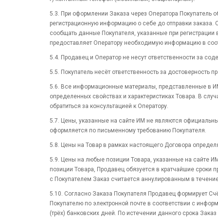
5.3. При оформлении Заказа через Оператора Покупатель о
регистрационную информацию о себе до отправки заказа. 
сообщать данные Покупателя, указанные при регистрации 
предоставляет Оператору необходимую информацию в соотв
5.4. Продавец и Оператор не несут ответственности за с
5.5. Покупатель несёт ответственность за достоверность
5.6. Все информационные материалы, представленные в ИМ
определенных свойствах и характеристиках Товара. В слу
обратиться за консультацией к Оператору.
5.7. Цены, указанные на сайте ИМ не являются официальны
оформляется по письменному требованию Покупателя.
5.8. Цены на Товар в рамках настоящего Договора опреде
5.9. Цены на любые позиции Товара, указанные на сайте 
позиции Товара, Продавец обязуется в кратчайшие сроки п
с Покупателем Заказ считается аннулированным в течени
5.10. Согласно Заказа Покупателя Продавец формирует Сч
Покупателю по электронной почте в соответствии с информ
(трёх) банковских дней. По истечении данного срока Зака