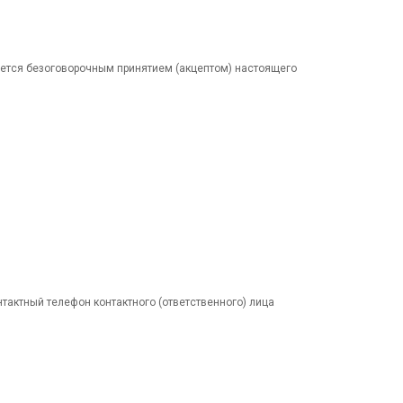
яется безоговорочным принятием (акцептом) настоящего
тактный телефон контактного (ответственного) лица