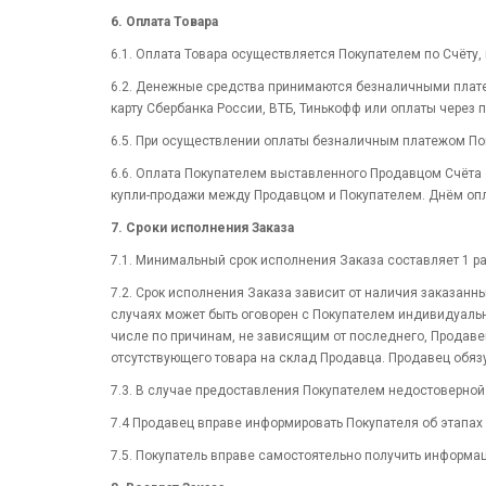
6. Оплата Товара
6.1. Оплата Товара осуществляется Покупателем по Счёту
6.2. Денежные средства принимаются безналичными плате
карту Сбербанка России, ВТБ, Тинькофф или оплаты через 
6.5. При осуществлении оплаты безналичным платежом По
6.6. Оплата Покупателем выставленного Продавцом Счёта 
купли-продажи между Продавцом и Покупателем. Днём опл
7. Сроки исполнения Заказа
7.1. Минимальный срок исполнения Заказа составляет 1 ра
7.2. Срок исполнения Заказа зависит от наличия заказанн
случаях может быть оговорен с Покупателем индивидуально
числе по причинам, не зависящим от последнего, Продаве
отсутствующего товара на склад Продавца. Продавец обяз
7.3. В случае предоставления Покупателем недостоверно
7.4 Продавец вправе информировать Покупателя об этапах
7.5. Покупатель вправе самостоятельно получить информа