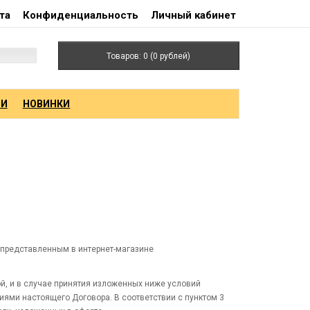
та
Конфиденциальность
Личный кабинет
Товаров: 0 (0 рублей)
ИИ
НОВИНКИ
 представленным в интернет-магазине
ой, и в случае принятия изложенных ниже условий
иями настоящего Договора. В соответствии с пунктом 3