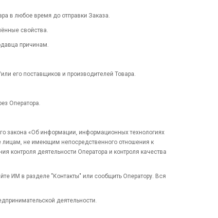
вара в любое время до отправки Заказа.
лённые свойства.
одавца причинам.
или его поставщиков и производителей Товара.
рез Оператора.
ного закона «Об информации, информационных технологиях
е лицам, не имеющим непосредственного отношения к
ия контроля деятельности Оператора и контроля качества
йте ИМ в разделе "Контакты" или сообщить Оператору. Вся
редпринимательской деятельности.