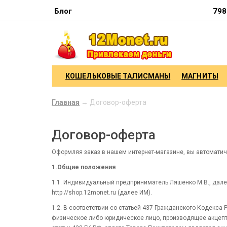
Блог
798
КОШЕЛЬКОВЫЕ ТАЛИСМАНЫ
МАГНИТЫ
Главная
→ Договор-оферта
Договор-оферта
Оформляя заказ в нашем интернет-магазине, вы автомати
1.Общие положения
1.1. Индивидуальный предприниматель Ляшенко М.В., дале
http://shop.12monet.ru (далее ИМ).
1.2. В соответствии со статьей 437 Гражданского Кодекс
физическое либо юридическое лицо, производящее акцепт 