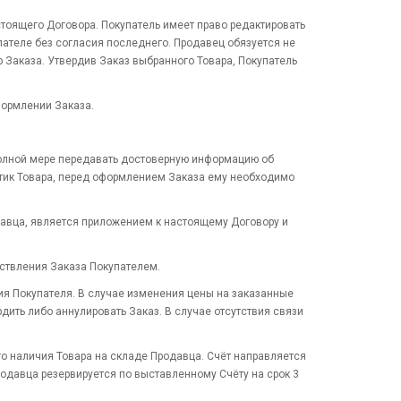
стоящего Договора. Покупатель имеет право редактировать
пателе без согласия последнего. Продавец обязуется не
 Заказа. Утвердив Заказ выбранного Товара, Покупатель
формлении Заказа.
полной мере передавать достоверную информацию об
стик Товара, перед оформлением Заказа ему необходимо
одавца, является приложением к настоящему Договору и
ествления Заказа Покупателем.
ия Покупателя. В случае изменения цены на заказанные
дить либо аннулировать Заказ. В случае отсутствия связи
го наличия Товара на складе Продавца. Счёт направляется
родавца резервируется по выставленному Счёту на срок 3