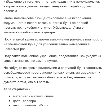
избавление от того, что тянет вас назад или в нежелательном
направлении - долгов, неудач, ненужных людей и других
проблем.
Чтобы помочь себе сконцентрироваться на исполнении
задуманного и использовать энергию Луны по полной
программе, приобретите кулон Убывающая Луна с
магическим кабошоном в центре.
Носите такой кулон во время выполнения ритуалов или просто
на убывающей Луне для усиления ваших намерений в
несколько раз.
Надевайте волшебное украшение, представляя, как уходит из
вашей жизни то, что вам не нужно.
Не забудьте во время полнолуния и растущей Луны заполнить
освободившееся пространство положительными эмоциями. К
примеру, если вы желали избавиться от безденежья, то
думайте о том, что вы богаты.
Характеристики:
материал - металл, сплав
цвет - серебро
длина цепочки - 40 см