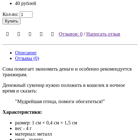
40 рублей
Кол-во:
Купить
Отзывов: 0
/
Написать отзыв
Описание
Отзывы (0)
Сова помогает экономить деньги и особенно рекомендуется
транжирам.
Денежный сувенир нужно положить в кошелек в ночное
время и сказать:
"Мудрейшая птица, помоги обогатиться!"
Характеристики:
размер: 1 см × 0,4 см × 1,5 см
вес - 4 г
материал: металл
цвет - золото