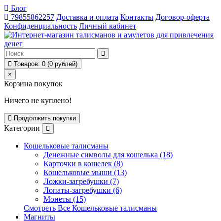
Блог
79855862257
Доставка и оплата
Контакты
Договор-оферта
Конфиденциальность
Личный кабинет
Товаров: 0 (0 рублей)
×
Корзина покупок
Ничего не куплено!
Продолжить покупки
Категории
Кошельковые талисманы
Денежные символы для кошелька (18)
Карточки в кошелек (8)
Кошельковые мыши (13)
Ложки-загребушки (7)
Лопаты-загребушки (6)
Монеты (15)
Смотреть Все Кошельковые талисманы
Магниты