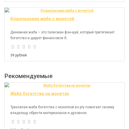
Кошельковая жаба с монетой
Денежная жаба – это талисман фэн-шуй, который притягивает
богатство и дарует финансовое б..
39 рублей
Рекомендуемые
Жаба богатства на монетах
Трехлапая жаба богатства с монеткой во рту помогает своему
владельцу обрести материальное и духовное..