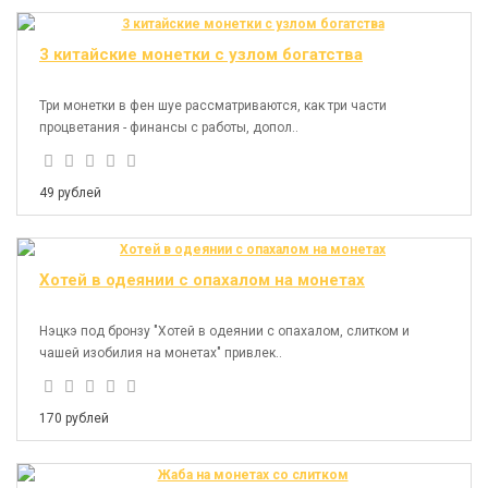
3 китайские монетки с узлом богатства
Три монетки в фен шуе рассматриваются, как три части
процветания - финансы с работы, допол..
49 рублей
Хотей в одеянии с опахалом на монетах
Нэцкэ под бронзу "Хотей в одеянии с опахалом, слитком и
чашей изобилия на монетах" привлек..
170 рублей