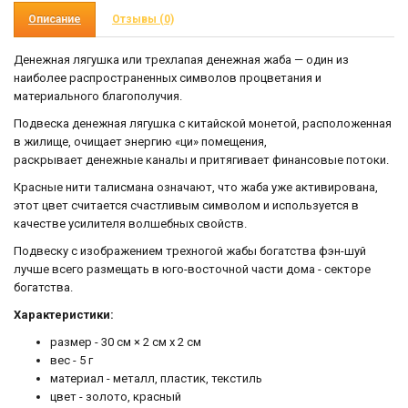
Описание
Отзывы (0)
Денежная лягушка или трехлапая денежная жаба — один из
наиболее распространенных символов процветания и
материального благополучия.
Подвеска денежная лягушка с китайской монетой, расположенная
в жилище, очищает энергию «ци» помещения,
раскрывает денежные каналы и притягивает финансовые потоки.
Красные нити талисмана означают, что жаба уже активирована,
этот цвет считается счастливым символом и используется в
качестве усилителя волшебных свойств.
Подвеску с изображением трехногой жабы богатства фэн-шуй
лучше всего размещать в юго-восточной части дома - секторе
богатства.
Характеристики:
размер - 30 см × 2 см х 2 см
вес - 5 г
материал - металл, пластик, текстиль
цвет - золото, красный