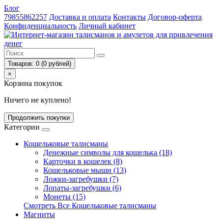
Блог
79855862257
Доставка и оплата
Контакты
Договор-оферта
Конфиденциальность
Личный кабинет
Товаров: 0 (0 рублей)
×
Корзина покупок
Ничего не куплено!
Продолжить покупки
Категории
Кошельковые талисманы
Денежные символы для кошелька (18)
Карточки в кошелек (8)
Кошельковые мыши (13)
Ложки-загребушки (7)
Лопаты-загребушки (6)
Монеты (15)
Смотреть Все Кошельковые талисманы
Магниты