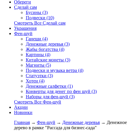
Обереги
Сделай сам
Бусины (3)
Подвески (10)
Смотреть Все Сделай сам
Украшения
Фен-шуй
Ганеши (4)
Денежные деревья (3)
Жабы богатства (4)
Картины (4)
Китайские монеты (3)
Магниты (5)
Подвески и музыка ветра (4)
Статуэтки (3)
Хотеи (4)
Денежные салфетки (1)
Конверты для денег по фен шуй (3)
Наборы для фен-шуй (3)
Смотреть Все Фен-шуй
Акции
Новинки
Главная
→
Фен-шуй
→
Денежные деревья
→ Денежное
дерево в рамке "Рассада для бизнес-сада"