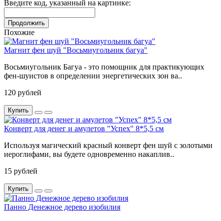
Введите код, указанный на картинке:
Продолжить
Похожие
Магнит фен шуй "Восьмиугольник багуа"
Восьмиугольник Багуа - это помощник для практикующих
фен-шуистов в определении энергетических зон ва..
120 рублей
Купить
Конверт для денег и амулетов "Успех" 8*5,5 см
Используя магический красный конверт фен шуй с золотыми
иероглифами, вы будете одновременно накаплив..
15 рублей
Купить
Панно Денежное дерево изобилия