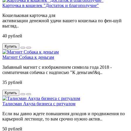
Карточка в кошелек "Достаток и благополучие"
Кошельковая карточка для
активизации денежной удачи вашего кошелька по фен-шуй
выгляд..
40 рублей
Купить
Магнит Собака к деньгам
Забавный магнит с изображением символа года 2018 -
симпатичная собачка с надписью "К деньгам!&q..
35 рублей
Купить
Талисман Акула бизнеса с ритуалом
Если вы давно ждете повышения доходов и продвижения по
карьерной лестнице, то вам срочно нужно актив..
50 рублей